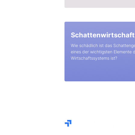
Schattenwirtschaft
Wie schädlich ist das Schatteng
eines der wichtigsten Elemente 
Wirtschaftssystems ist?