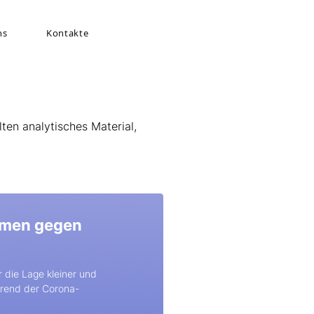
ns
Kontakte
lten analytisches Material,
hmen gegen
r die Lage kleiner und
rend der Corona-