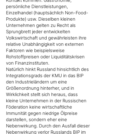
Kontakt kommen: Gastronomie,
persönliche Dienstleistungen,
Einzelhandel (hauptsächlich Non-Food-
Produkte) usw. Dieselben kleinen
Unternehmen gelten zu Recht als
Sprungbrett jeder entwickelten
Volkswirtschaft und gewährleisten ihre
relative Unabhängigkeit von externen
Faktoren wie beispielsweise
Rohstoffpreisen oder Liquiditätskrisen
von Finanzinstituten.
Natürlich hinkt Russland hinsichtlich des
Integrationsgrads der KMU in das BIP
den Industrieländern um eine
Größenordnung hinterher, und in
Wirklichkeit stellt sich heraus, dass
kleine Unternehmen in der Russischen
Föderation keine wirtschaftliche
Immunität gegen niedrige Ölpreise
darstellen, sondern eher eine
Nebenwirkung. Durch den Ausfall dieser
Nebenwirkung verlor Russlands BIP im