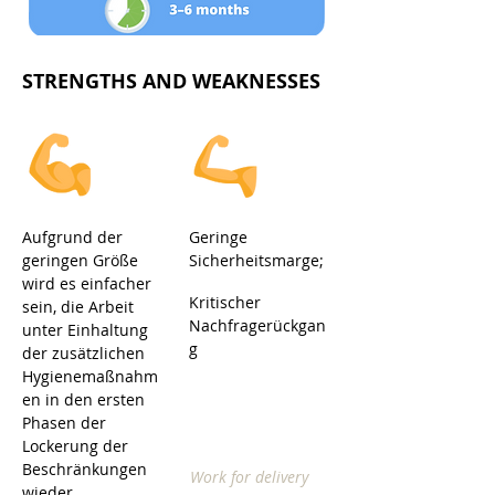
STRENGTHS AND WEAKNESSES
Aufgrund der
Geringe
geringen Größe
Sicherheitsmarge;
wird es einfacher
Kritischer
sein, die Arbeit
Nachfragerückgan
unter Einhaltung
g
der zusätzlichen
Hygienemaßnahm
en in den ersten
Phasen der
Lockerung der
Beschränkungen
Work for delivery
wieder