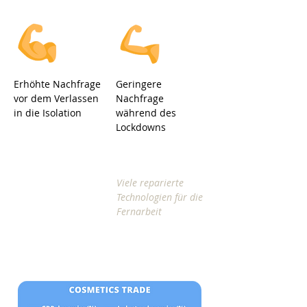
Erhöhte Nachfrage
Geringere
vor dem Verlassen
Nachfrage
in die Isolation
während des
Lockdowns
Viele reparierte
Technologien für die
Fernarbeit