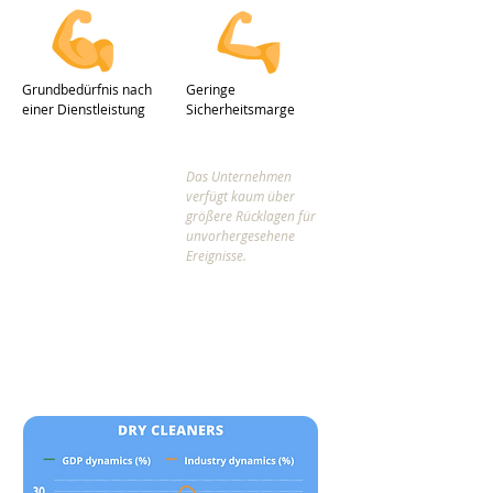
Grundbedürfnis nach
Geringe
einer Dienstleistung
Sicherheitsmarge
Das Unternehmen
verfügt kaum über
größere Rücklagen für
unvorhergesehene
Ereignisse.