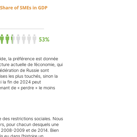
de, la préférence est donnée
cture actuelle de l’économie, qui
Fédération de Russie sont
ses les plus touchés, sinon la
i la fin de 2024 peut
nant de « perdre » le moins
e des restrictions sociales. Nous
rs, pour chacun desquels une
de 2008-2009 et de 2014. Bien
s eu dans l’histoire un