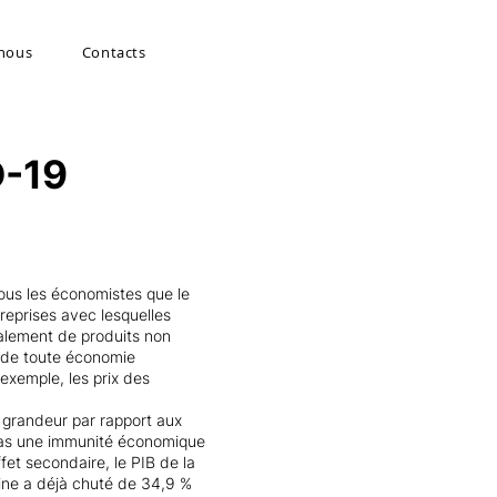
 nous
Contacts
D-19
tous les économistes que le
ntreprises avec lesquelles
ipalement de produits non
n de toute économie
exemple, les prix des
e grandeur par rapport aux
t pas une immunité économique
fet secondaire, le PIB de la
ine a déjà chuté de 34,9 %