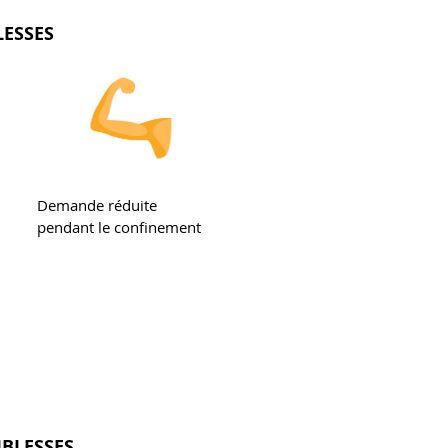
LESSES
Demande réduite
pendant le confinement
IBLESSES