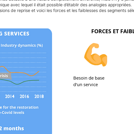
e avec lequel il était possible d’établir des analogies appropriées.
ons de reprise et voici les forces et les faiblesses des segments sél
FORCES ET FAIB
Besoin de base
d'un service