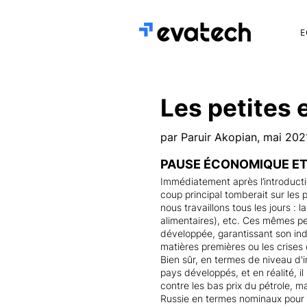
E
Les petites 
par Paruir Akopian, mai 202
PAUSE ÉCONOMIQUE ET
Immédiatement après l’introducti
coup principal tomberait sur les pe
nous travaillons tous les jours :
alimentaires), etc. Ces mêmes pe
développée, garantissant son ind
matières premières ou les crises d
Bien sûr, en termes de niveau d'
pays développés, et en réalité, 
contre les bas prix du pétrole, m
Russie en termes nominaux pour 