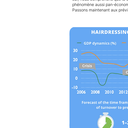
phénomène aussi pan-économiqu
Passons maintenant aux prévisi