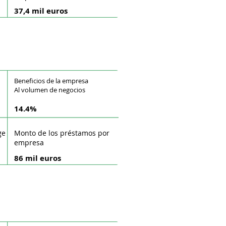
37,4 mil euros
Beneficios de la empresa
Al volumen de negocios
14.4%
ge
Monto de los préstamos por
empresa
86 mil euros