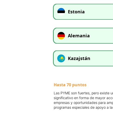
Estonia
Alemania
Kazajstán
Hasta 70 puntos
Las PYME son fuertes, pero existe u
significativo en forma de mayor acc
empresas y oportunidades para ampli
programas especiales de apoyo a l