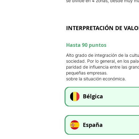
se divide en 4 zonas, desde muy ma
INTERPRETACIÓN DE VALO
Hasta 90 puntos
Alto grado de integración de la cul
sociedad. Por lo general, en los pa
paridad de influencia entre las gran
pequeñas empresas.
sobre la situación económica.
Bélgica
España