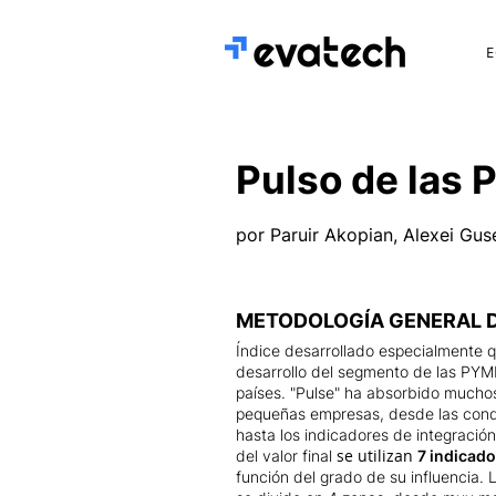
E
Pulso de las
por Paruir Akopian, Alexei Gus
METODOLOGÍA GENERAL 
Índice desarrollado especialmente qu
desarrollo del segmento de las PYM
países. "Pulse" ha absorbido muchos
pequeñas empresas, desde las cond
hasta los indicadores de integración
se utilizan
del valor final
7 indicad
función del grado de su influencia. 