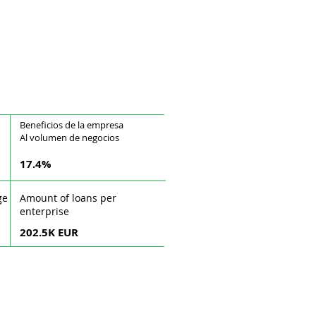
Beneficios de la empresa
Al volumen de negocios
17.4%
ge
Amount of loans per
enterprise
202.5K EUR