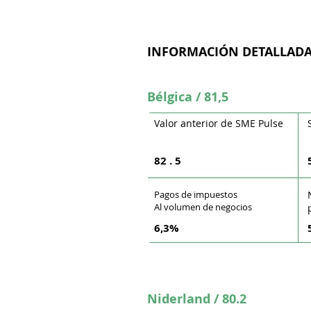
INFORMACIÓN DETALLAD
Bélgica / 81,5
Valor anterior de SME Pulse
82
.
5
Pagos de impuestos
Al volumen de negocios
6,3%
Niderland / 80.2