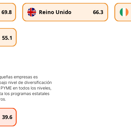
69.8
Reino Unido
66.3
55.1
pequeñas empresas es
bajo nivel de diversificación
 PYME en todos los niveles,
ta los programas estatales
ros.
39.6