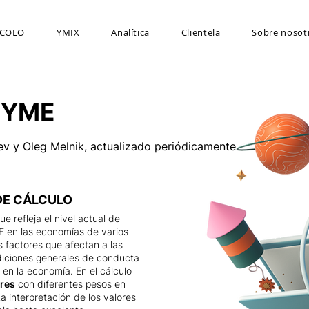
COLO
YMIX
Analítica
Clientela
Sobre nosot
 PYME
ev y Oleg Melnik, actualizado periódicamente
DE CÁLCULO
e refleja el nivel actual de
E en las economías de varios
 factores que afectan a las
iciones generales de conducta
 en la economía. En el cálculo
ores
con diferentes pesos en
La interpretación de los valores