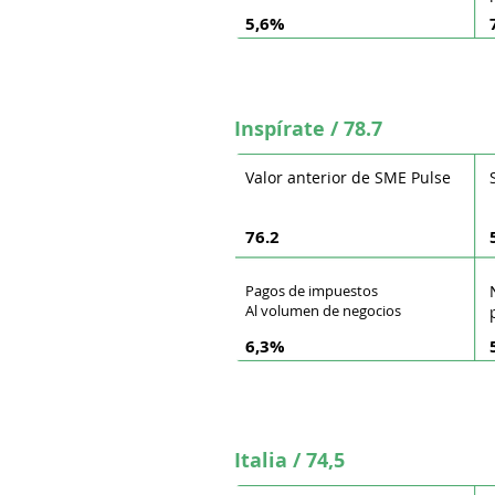
5,6%
Inspírate / 78.7
Valor anterior de SME Pulse
76.2
Pagos de impuestos
Al volumen de negocios
6,3%
Italia / 74,5